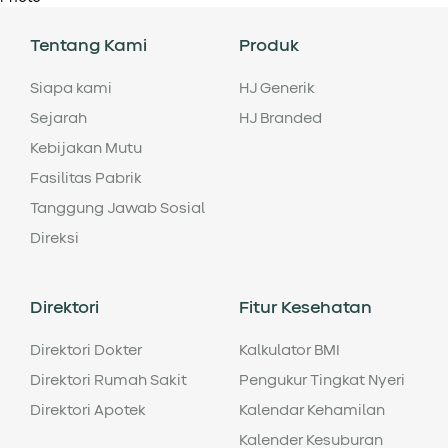
Tentang Kami
Produk
Siapa kami
HJ Generik
Sejarah
HJ Branded
Kebijakan Mutu
Fasilitas Pabrik
Tanggung Jawab Sosial
Direksi
Direktori
Fitur Kesehatan
Direktori Dokter
Kalkulator BMI
Direktori Rumah Sakit
Pengukur Tingkat Nyeri
Direktori Apotek
Kalendar Kehamilan
Kalender Kesuburan