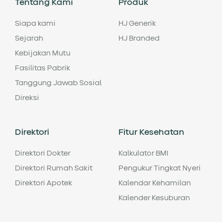
Tentang Kami
Produk
Siapa kami
HJ Generik
Sejarah
HJ Branded
Kebijakan Mutu
Fasilitas Pabrik
Tanggung Jawab Sosial
Direksi
Direktori
Fitur Kesehatan
Direktori Dokter
Kalkulator BMI
Direktori Rumah Sakit
Pengukur Tingkat Nyeri
Direktori Apotek
Kalendar Kehamilan
Kalender Kesuburan