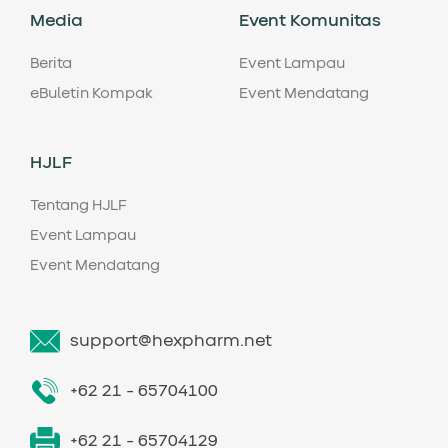
Media
Event Komunitas
Berita
Event Lampau
eBuletin Kompak
Event Mendatang
HJLF
Tentang HJLF
Event Lampau
Event Mendatang
support@hexpharm.net
+62 21 - 65704100
+62 21 - 65704129