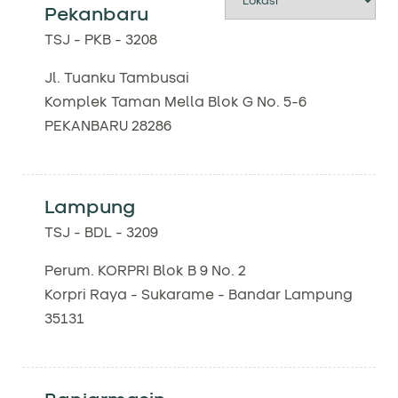
Pekanbaru
TSJ - PKB - 3208
Jl. Tuanku Tambusai
Komplek Taman Mella Blok G No. 5-6
PEKANBARU 28286
Lampung
TSJ - BDL - 3209
Perum. KORPRI Blok B 9 No. 2
Korpri Raya - Sukarame - Bandar Lampung
35131