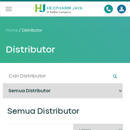
Toggle
navigation
Home
/
Distributor
Distributor
Semua Distributor