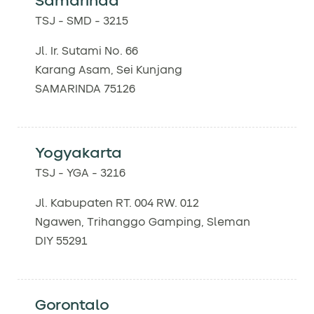
Samarinda
TSJ - SMD - 3215
Jl. Ir. Sutami No. 66
Karang Asam, Sei Kunjang
SAMARINDA 75126
Yogyakarta
TSJ - YGA - 3216
Jl. Kabupaten RT. 004 RW. 012
Ngawen, Trihanggo Gamping, Sleman
DIY 55291
Gorontalo