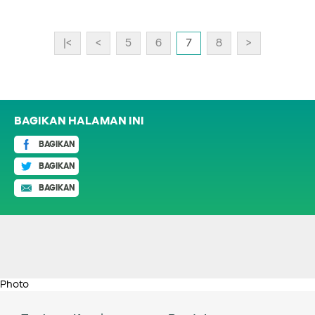
|<
<
5
6
7
8
>
BAGIKAN HALAMAN INI
BAGIKAN
BAGIKAN
BAGIKAN
Photo