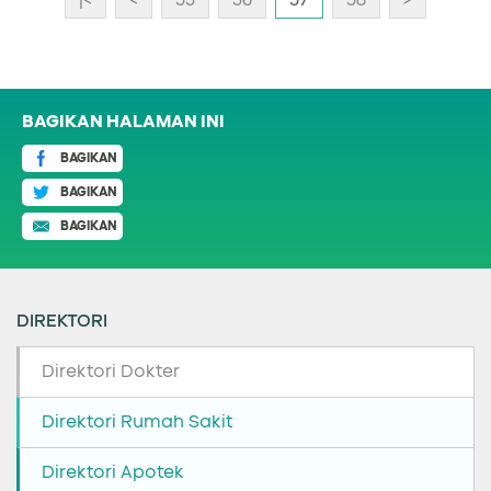
|<
<
55
56
57
58
>
BAGIKAN HALAMAN INI
BAGIKAN
BAGIKAN
BAGIKAN
DIREKTORI
Direktori Dokter
Direktori Rumah Sakit
Direktori Apotek