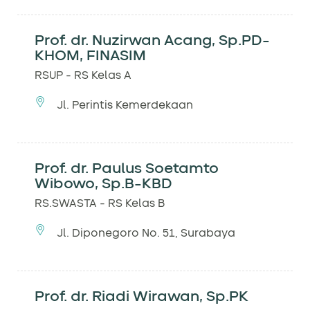
Prof. dr. Nuzirwan Acang, Sp.PD-
KHOM, FINASIM
RSUP - RS Kelas A
Jl. Perintis Kemerdekaan
Prof. dr. Paulus Soetamto
Wibowo, Sp.B-KBD
RS.SWASTA - RS Kelas B
Jl. Diponegoro No. 51, Surabaya
Prof. dr. Riadi Wirawan, Sp.PK