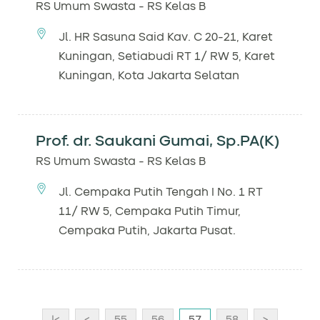
RS Umum Swasta - RS Kelas B
Jl. HR Sasuna Said Kav. C 20-21, Karet
Kuningan, Setiabudi RT 1/ RW 5, Karet
Kuningan, Kota Jakarta Selatan
Prof. dr. Saukani Gumai, Sp.PA(K)
RS Umum Swasta - RS Kelas B
Jl. Cempaka Putih Tengah I No. 1 RT
11/ RW 5, Cempaka Putih Timur,
Cempaka Putih, Jakarta Pusat.