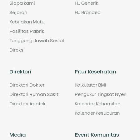
Siapa kami
HJ Generik
Sejarah
HJ Branded
Kebijakan Mutu
Fasilitas Pabrik
Tanggung Jawab Sosial
Direksi
Direktori
Fitur Kesehatan
Direktori Dokter
Kalkulator BMI
Direktori Rumah Sakit
Pengukur Tingkat Nyeri
Direktori Apotek
Kalendar Kehamilan
Kalender Kesuburan
Media
Event Komunitas