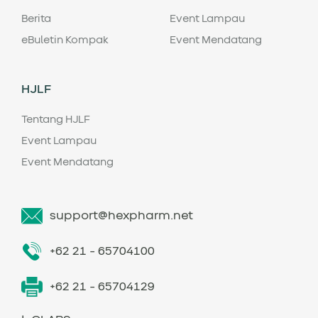
Berita
Event Lampau
eBuletin Kompak
Event Mendatang
HJLF
Tentang HJLF
Event Lampau
Event Mendatang
support@hexpharm.net
+62 21 - 65704100
+62 21 - 65704129