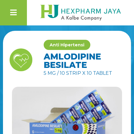
Anti Hipertensi
AMLODIPINE
BESILATE
5 MG / 10 STRIP X 10 TABLET