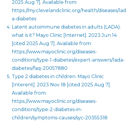
2025 Aug 7]. Available from:
https://my.clevelandclinic.org/health/diseases/lad
a-diabetes
Latent autoimmune diabetes in adults (LADA):
what is it? Mayo Clinic [Internet]. 2023 Jun 14
[cited 2025 Aug 7]. Available from:
https://www.mayoclinic.org/diseases-
conditions/type-1-diabetes/expert-answers/lada-
diabetes/faq-20057880
Type 2 diabetes in children. Mayo Clinic
[Interent]. 2023 Nov 18 [cited 2025 Aug 7].
Available from:
https://www.mayoclinic.org/diseases-
conditions/type-2-diabetes-in-
children/symptoms-causes/syc-20355318