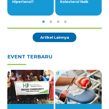
Hipertensi?
Kolesterol Naik
Artikel Lainnya
EVENT TERBARU