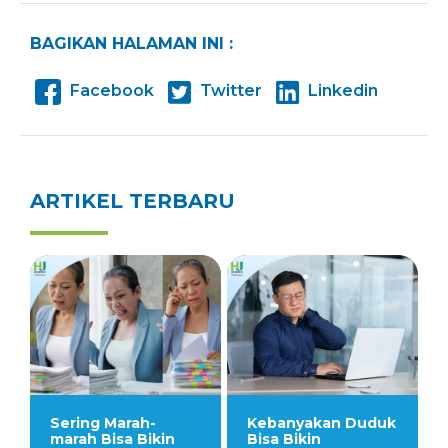
BAGIKAN HALAMAN INI :
Facebook
Twitter
Linkedin
ARTIKEL TERBARU
Sering Marah-
Kebanyakan Duduk
marah Bisa Bikin
Bisa Bikin