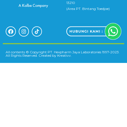
13210
(Area PT. Bintang Toedjoe)
All contents © Copyright PT. Hexpharm Jaya Laboratories 1997-2023.
All Rights Reserved. Created by Kreativv.