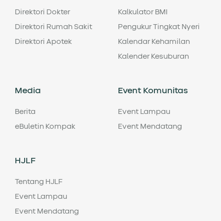
Direktori Dokter
Kalkulator BMI
Direktori Rumah Sakit
Pengukur Tingkat Nyeri
Direktori Apotek
Kalendar Kehamilan
Kalender Kesuburan
Media
Event Komunitas
Berita
Event Lampau
eBuletin Kompak
Event Mendatang
HJLF
Tentang HJLF
Event Lampau
Event Mendatang