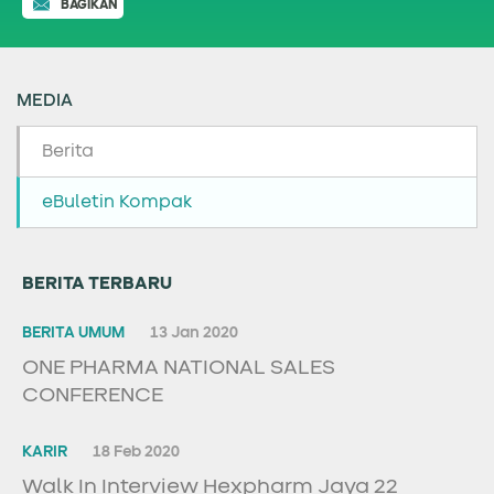
BAGIKAN
MEDIA
Berita
eBuletin Kompak
BERITA TERBARU
BERITA UMUM
13 Jan 2020
ONE PHARMA NATIONAL SALES
CONFERENCE
KARIR
18 Feb 2020
Walk In Interview Hexpharm Jaya 22