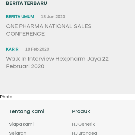
BERITA TERBARU
BERITA UMUM
13 Jan 2020
ONE PHARMA NATIONAL SALES
CONFERENCE
KARIR
18 Feb 2020
Walk In Interview Hexpharm Jaya 22
Februari 2020
Photo
Tentang Kami
Produk
Siapa kami
HJ Generik
Sejarah
HJ Branded