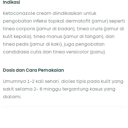
Indikasi
Ketoconazole cream diindikasikan untuk
pengobatan infeksi topikal dermatofit (jamur) seperti
tinea corporis (jamur di badan), tinea cruris (jamur di
kulit kepala), tinea manus (jamur di tangan), dan
tinea pedis (jamur di kaki), juga pengobatan
candidiasis cutis dan tinea versicolor (panu).
Dosis dan Cara Pemakaian
Umumnya 1-2 kali sehari, dioles tipis pada kulit yang
sakit selama 2- 6 minggu tergantung kasus yang
dialami.