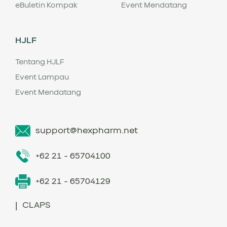
eBuletin Kompak
Event Mendatang
HJLF
Tentang HJLF
Event Lampau
Event Mendatang
support@hexpharm.net
+62 21 - 65704100
+62 21 - 65704129
|
CLAPS