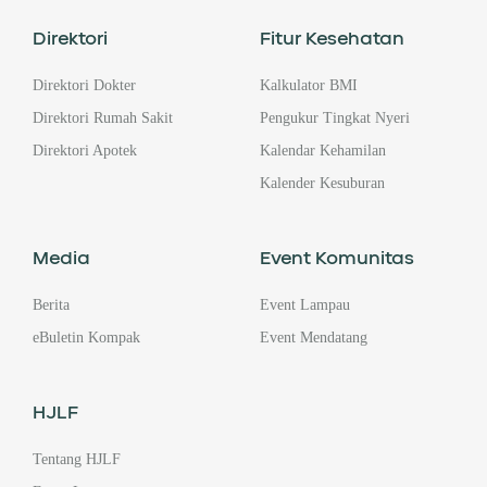
Direktori
Fitur Kesehatan
Direktori Dokter
Kalkulator BMI
Direktori Rumah Sakit
Pengukur Tingkat Nyeri
Direktori Apotek
Kalendar Kehamilan
Kalender Kesuburan
Media
Event Komunitas
Berita
Event Lampau
eBuletin Kompak
Event Mendatang
HJLF
Tentang HJLF