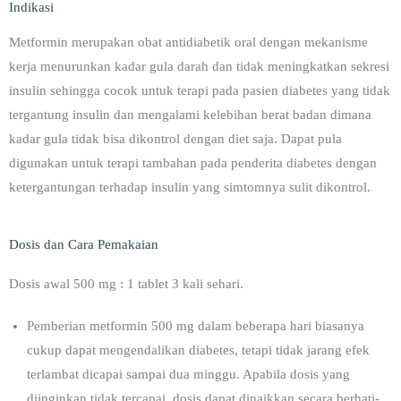
Indikasi
Metformin merupakan obat antidiabetik oral dengan mekanisme
kerja menurunkan kadar gula darah dan tidak meningkatkan sekresi
insulin sehingga cocok untuk terapi pada pasien diabetes yang tidak
tergantung insulin dan mengalami kelebihan berat badan dimana
kadar gula tidak bisa dikontrol dengan diet saja. Dapat pula
digunakan untuk terapi tambahan pada penderita diabetes dengan
ketergantungan terhadap insulin yang simtomnya sulit dikontrol.
Dosis dan Cara Pemakaian
Dosis awal 500 mg : 1 tablet 3 kali sehari.
Pemberian metformin 500 mg dalam beberapa hari biasanya
cukup dapat mengendalikan diabetes, tetapi tidak jarang efek
terlambat dicapai sampai dua minggu. Apabila dosis yang
diinginkan tidak tercapai, dosis dapat dinaikkan secara berhati-