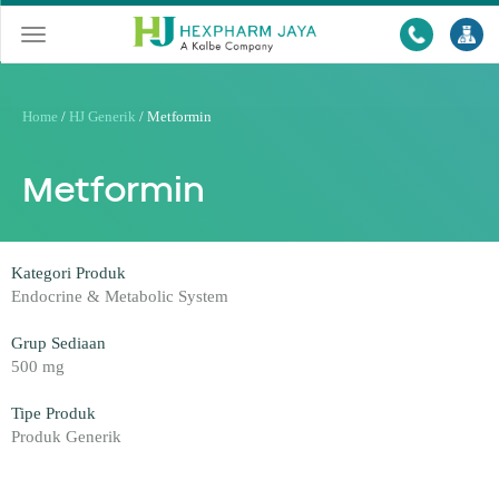
Toggle
navigation
Home
/
HJ Generik
/
Metformin
Metformin
Kategori Produk
Endocrine & Metabolic System
Grup Sediaan
500 mg
Tipe Produk
Produk Generik