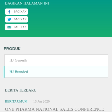
BAGIKAN HALAMAN INI
BAGIKAN
BAGIKAN
BAGIKAN
PRODUK
HJ Generik
HJ Branded
BERITA TERBARU
BERITA UMUM
13 Jan 2020
ONE PHARMA NATIONAL SALES CONFERENCE