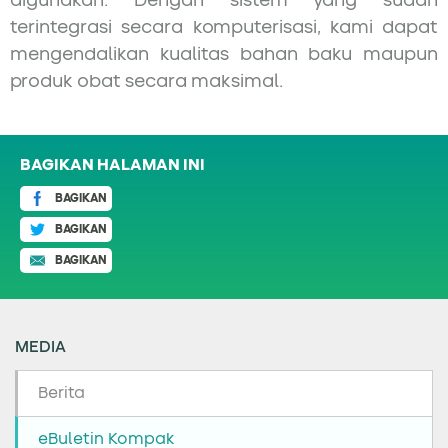
digunakan. Dengan sistem yang sudah
terintegrasi secara komputerisasi, kami dapat
mengendalikan kualitas bahan baku maupun
produk obat secara maksimal.
BAGIKAN HALAMAN INI
BAGIKAN
BAGIKAN
BAGIKAN
MEDIA
Berita
eBuletin Kompak