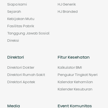
Siapa kami
HJ Generik
Sejarah
HJ Branded
Kebijakan Mutu
Fasilitas Pabrik
Tanggung Jawab Sosial
Direksi
Direktori
Fitur Kesehatan
Direktori Dokter
Kalkulator BMI
Direktori Rumah Sakit
Pengukur Tingkat Nyeri
Direktori Apotek
Kalendar Kehamilan
Kalender Kesuburan
Media
Event Komunitas