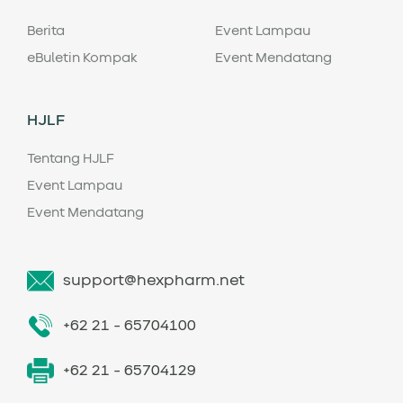
Berita
Event Lampau
eBuletin Kompak
Event Mendatang
HJLF
Tentang HJLF
Event Lampau
Event Mendatang
support@hexpharm.net
+62 21 - 65704100
+62 21 - 65704129