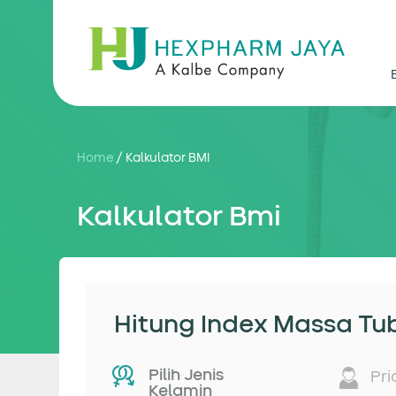
Home
/
Kalkulator BMI
Kalkulator Bmi
Hitung Index Massa Tu
Pilih Jenis
Pri
Kelamin