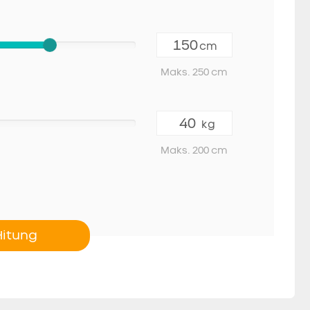
cm
Maks. 250 cm
kg
Maks. 200 cm
Hitung