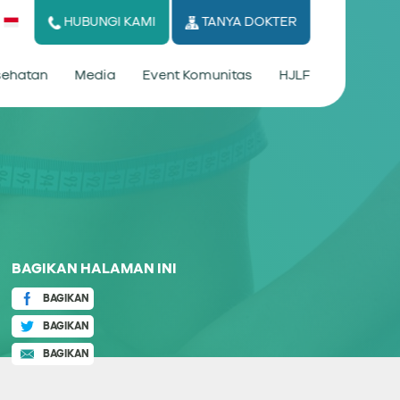
HUBUNGI KAMI
TANYA DOKTER
esehatan
Media
Event Komunitas
HJLF
BAGIKAN HALAMAN INI
BAGIKAN
BAGIKAN
BAGIKAN