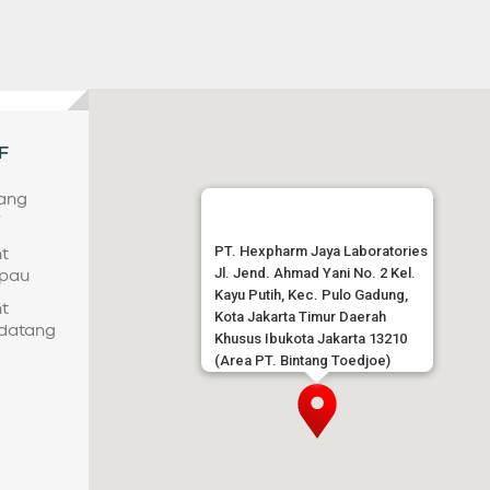
F
tang
F
PT. Hexpharm Jaya Laboratories
t
Jl. Jend. Ahmad Yani No. 2 Kel.
pau
Kayu Putih, Kec. Pulo Gadung,
t
Kota Jakarta Timur Daerah
datang
Khusus Ibukota Jakarta 13210
(Area PT. Bintang Toedjoe)