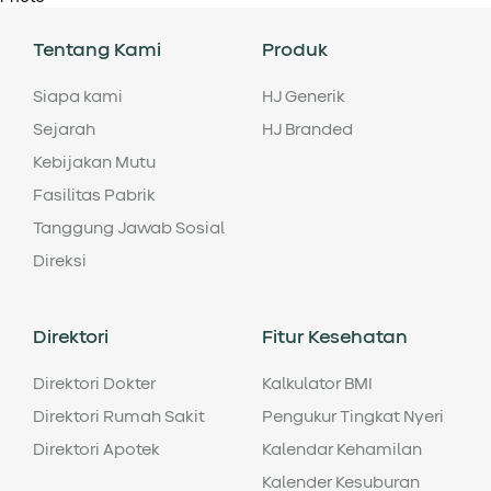
Tentang Kami
Produk
Siapa kami
HJ Generik
Sejarah
HJ Branded
Kebijakan Mutu
Fasilitas Pabrik
Tanggung Jawab Sosial
Direksi
Direktori
Fitur Kesehatan
Direktori Dokter
Kalkulator BMI
Direktori Rumah Sakit
Pengukur Tingkat Nyeri
Direktori Apotek
Kalendar Kehamilan
Kalender Kesuburan