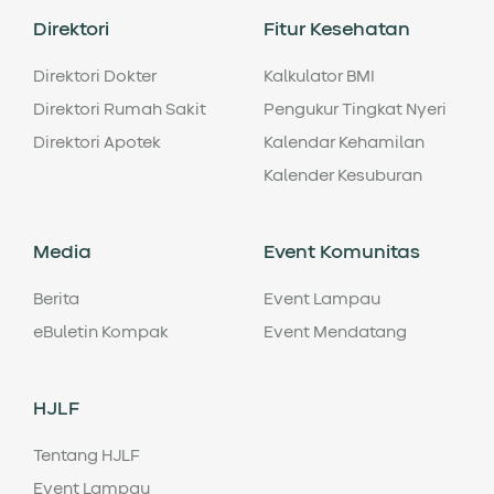
Direktori
Fitur Kesehatan
Direktori Dokter
Kalkulator BMI
Direktori Rumah Sakit
Pengukur Tingkat Nyeri
Direktori Apotek
Kalendar Kehamilan
Kalender Kesuburan
Media
Event Komunitas
Berita
Event Lampau
eBuletin Kompak
Event Mendatang
HJLF
Tentang HJLF
Event Lampau