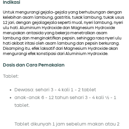
Indikasi
Untuk mengurangi gejala-gejala yang berhubungan dengan
kelebihan asam lambung, gastritis, tukak lambung, tukak usus
12 jari, dengan gejalagejala seperti mual, nyeri lambung, nyeri
ulu hati. Aluminium Hydroxide dan Magnesium Hydroxide
merupakan antasida yang bekerja menetralkan asam
lambung dan menginaktifkan pepsin, sehingga rasa nyeri ulu
hati akibat iritasi oleh asam lambung dan pepsin berkurang.
Disamping itu, efek laksatif dari Magnesium Hydroxide akan
mengurangi efek konstipasi dari Aluminium Hydroxide.
Dosis dan Cara Pemakaian
Tablet:
Dewasa: sehari 3 - 4 kali 1 - 2 tablet
anak-anak 6 - 12 tahun sehari 3 - 4 kali ½ - 1
tablet.
Tablet dikunyah 1 jam sebelum makan atau 2