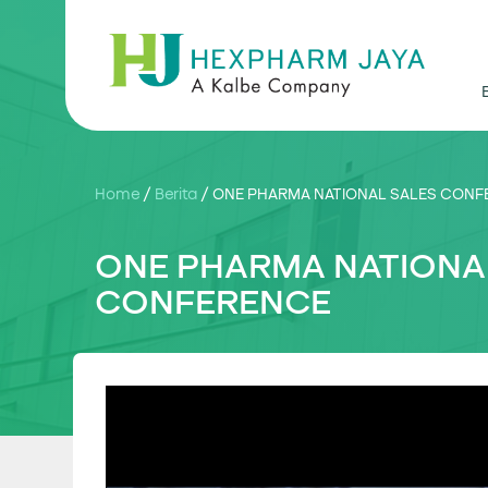
Home
/
Berita
/
ONE PHARMA NATIONAL SALES CONF
ONE PHARMA NATIONA
CONFERENCE