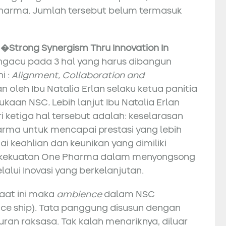
Pharma. Jumlah tersebut belum termasuk
: �Strong Synergism Thru Innovation In
ngacu pada 3 hal yang harus dibangun
i :
Alignment, Collaboration and
 oleh Ibu Natalia Erlan selaku ketua panitia
bukaan NSC
.
Lebih lanjut Ibu Natalia Erlan
ketiga hal tersebut adalah: keselarasan
rma untuk mencapai prestasi yang lebih
ai keahlian dan keunikan yang dimiliki
 kekuatan One Pharma dalam menyongsong
alui Inovasi yang berkelanjutan.
 saat ini maka
ambience
dalam NSC
ce ship). Tata panggung disusun dengan
an raksasa. Tak kalah menariknya, diluar