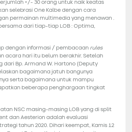
berjumlah +/- 30 orang untuk naik keatas
n selebrasi One Kalbe dengan cara
ngan permainan multimedia yang menawan .
bersama dari tiap-tiap LOB : Optima,
utup dengan informasi / pembacaan
rules
acara hari itu belum berakhir. Setelah
 dari Bp. Armand W. Hartono (Deputy
njelaskan bagaimana jatuh bangunya
rnya serta bagaimana untuk mampu
dapatkan beberapa penghargaan tingkat
iatan NSC masing-masing LOB yang di split
ent dan Aesterion adalah evaluasi
trategi tahun 2020. Dihari keempat, Kamis 12