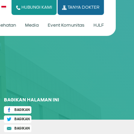
HUBUNGI KAMI
TANYA DOKTER
esehatan
Media
Event Komunitas
HJLF
BAGIKAN HALAMAN INI
BAGIKAN
BAGIKAN
BAGIKAN