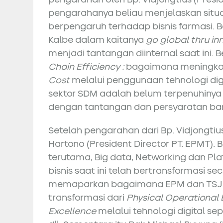
pengarahanya beliau menjelaskan situas
berpengaruh terhadap bisnis farmasi. B
Kalbe dalam kaitanya
go global thru in
menjadi tantangan diinternal saat ini.
Chain Efficiency :
bagaimana meningkatka
Cost
melalui penggunaan tehnologi digi
sektor SDM adalah belum terpenuhiny
dengan tantangan dan persyaratan baru
Setelah pengarahan dari Bp. Vidjongtiu
Hartono (President Director PT. EPMT).
terutama, Big data, Networking dan Pla
bisnis saat ini telah bertransformasi se
memaparkan bagaimana EPM dan TSJ m
transformasi dari
Physical Operational
Excellence
melalui tehnologi digital 