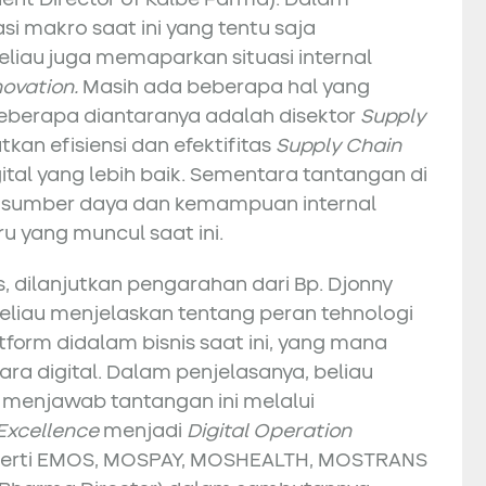
i makro saat ini yang tentu saja
eliau juga memaparkan situasi internal
novation.
Masih ada beberapa hal yang
 Beberapa diantaranya adalah disektor
Supply
n efisiensi dan efektifitas
Supply Chain
tal yang lebih baik. Sementara tantangan di
a sumber daya dan kemampuan internal
 yang muncul saat ini.
s, dilanjutkan pengarahan dari Bp. Djonny
 Beliau menjelaskan tentang peran tehnologi
tform didalam bisnis saat ini, yang mana
cara digital. Dalam penjelasanya, beliau
enjawab tantangan ini melalui
 Excellence
menjadi
Digital Operation
seperti EMOS, MOSPAY, MOSHEALTH, MOSTRANS