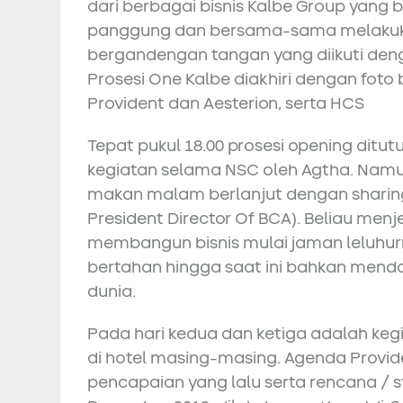
dari berbagai bisnis Kalbe Group yang 
panggung dan bersama-sama melakuka
bergandengan tangan yang diikuti de
Prosesi One Kalbe diakhiri dengan foto 
Provident dan Aesterion, serta HCS
Tepat pukul 18.00 prosesi opening dit
kegiatan selama NSC oleh Agtha. Namun 
makan malam berlanjut dengan sharing
President Director Of BCA). Beliau me
membangun bisnis mulai jaman leluhu
bertahan hingga saat ini bahkan men
dunia.
Pada hari kedua dan ketiga adalah keg
di hotel masing-masing. Agenda Provid
pencapaian yang lalu serta rencana / s