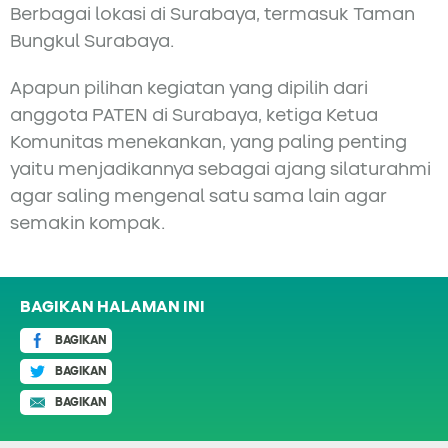
Berbagai lokasi di Surabaya, termasuk Taman
Bungkul Surabaya.
Apapun pilihan kegiatan yang dipilih dari
anggota PATEN di Surabaya, ketiga Ketua
Komunitas menekankan, yang paling penting
yaitu menjadikannya sebagai ajang silaturahmi
agar saling mengenal satu sama lain agar
semakin kompak.
BAGIKAN HALAMAN INI
BAGIKAN
BAGIKAN
BAGIKAN