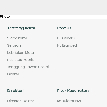
Photo
Tentang Kami
Produk
Siapa kami
HJ Generik
Sejarah
HJ Branded
Kebijakan Mutu
Fasilitas Pabrik
Tanggung Jawab Sosial
Direksi
Direktori
Fitur Kesehatan
Direktori Dokter
Kalkulator BMI