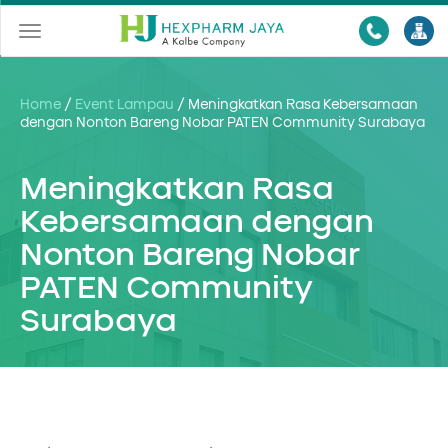
Toggle
navigation
Home
/
Event Lampau
/
Meningkatkan Rasa Kebersamaan
dengan Nonton Bareng Nobar PATEN Community Surabaya
Meningkatkan Rasa
Kebersamaan dengan
Nonton Bareng Nobar
PATEN Community
Surabaya