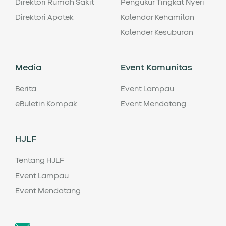
Direktori Rumah Sakit
Pengukur Tingkat Nyeri
Direktori Apotek
Kalendar Kehamilan
Kalender Kesuburan
Media
Event Komunitas
Berita
Event Lampau
eBuletin Kompak
Event Mendatang
HJLF
Tentang HJLF
Event Lampau
Event Mendatang