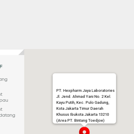
F
tang
F
PT. Hexpharm Jaya Laboratories
t
Jl. Jend. Ahmad Yani No. 2 Kel.
pau
Kayu Putih, Kec. Pulo Gadung,
Kota Jakarta Timur Daerah
t
Khusus Ibukota Jakarta 13210
datang
(Area PT. Bintang Toedjoe)