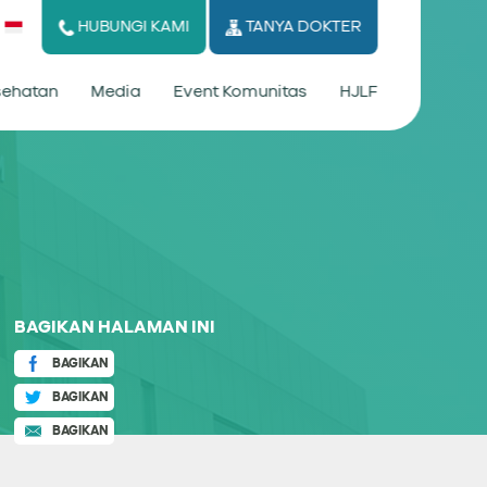
HUBUNGI KAMI
TANYA DOKTER
esehatan
Media
Event Komunitas
HJLF
BAGIKAN HALAMAN INI
BAGIKAN
BAGIKAN
BAGIKAN