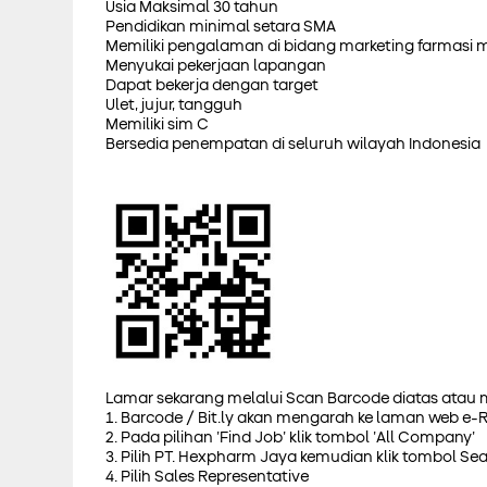
Usia Maksimal 30 tahun
Pendidikan minimal setara SMA
Memiliki pengalaman di bidang marketing farmasi 
Menyukai pekerjaan lapangan
Dapat bekerja dengan target
Ulet, jujur, tangguh
Memiliki sim C
Bersedia penempatan di seluruh wilayah Indonesia
Lamar sekarang melalui Scan Barcode diatas atau m
1. Barcode / Bit.ly akan mengarah ke laman web e-
2. Pada pilihan 'Find Job' klik tombol 'All Company'
3. Pilih PT. Hexpharm Jaya kemudian klik tombol Se
4. Pilih Sales Representative