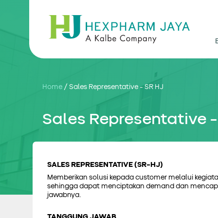
Home
/
Sales Representative - SR HJ
Sales Representative -
SALES REPRESENTATIVE (SR-HJ)
Memberikan solusi kepada customer melalui kegi
sehingga dapat menciptakan demand dan mencapai
jawabnya.
TANGGUNG JAWAB