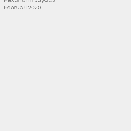
Hexpharm Jaya 22
Februari 2020